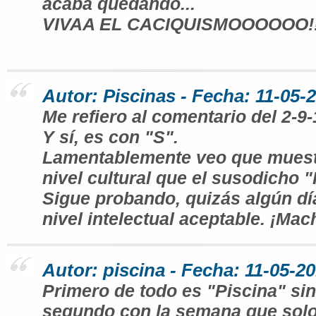
acaba quedando...
VIVAA EL CACIQUISMOOOOOO!!
Autor: Piscinas - Fecha: 11-05-
Me refiero al comentario del 2-9-
Y sí, es con "S".
Lamentablemente veo que muest
nivel cultural que el susodicho "
Sigue probando, quizás algún día
nivel intelectual aceptable. ¡Mac
Autor: piscina - Fecha: 11-05-2
Primero de todo es "Piscina" sin 
segundo con la semana que solo 