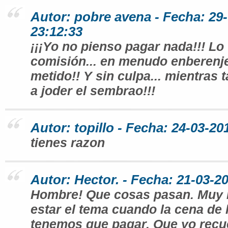
Autor: pobre avena - Fecha: 29
23:12:33
¡¡¡Yo no pienso pagar nada!!! Lo 
comisión... en menudo enberenj
metido!! Y sin culpa... mientras 
a joder el sembrao!!!
Autor: topillo - Fecha: 24-03-20
tienes razon
Autor: Hector. - Fecha: 21-03-2
Hombre! Que cosas pasan. Muy 
estar el tema cuando la cena de 
tenemos que pagar. Que yo rec