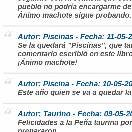
pueblo no podría encargarme de 
Ánimo machote sigue probando.
Autor: Piscinas - Fecha: 11-05-
Se la quedará "Piscinas", que tan
comentario escribió en este libro
¡Ánimo machote!
Autor: Piscina - Fecha: 10-05-2
Este año quien se va a quedar la
Autor: Taurino - Fecha: 09-05-2
Felicidades a la Peña taurina por
prepararon.