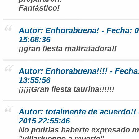
Fantástico!
Autor: Enhorabuena! - Fecha: 0
15:08:36
¡¡gran fiesta maltratadora!!
Autor: Enhorabuena!!!! - Fecha
13:55:56
¡¡¡¡¡Gran fiesta taurina!!!!!!
Autor: totalmente de acuerdo!! 
2015 22:55:46
No podrias haberte expresado m
"villarluengo a muerte"