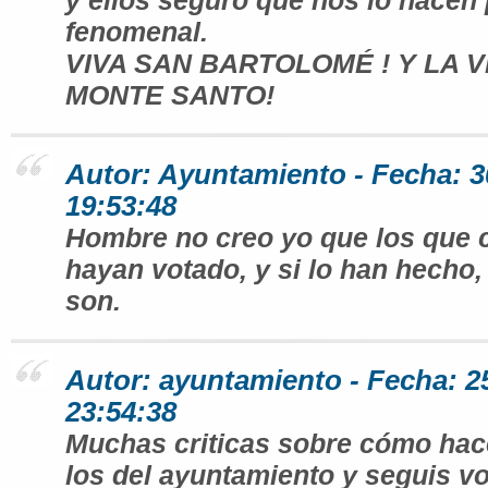
y ellos seguro que nos lo hacen
fenomenal.
VIVA SAN BARTOLOMÉ ! Y LA 
MONTE SANTO!
Autor: Ayuntamiento - Fecha: 3
19:53:48
Hombre no creo yo que los que c
hayan votado, y si lo han hecho,
son.
Autor: ayuntamiento - Fecha: 2
23:54:38
Muchas criticas sobre cómo hac
los del ayuntamiento y seguis v