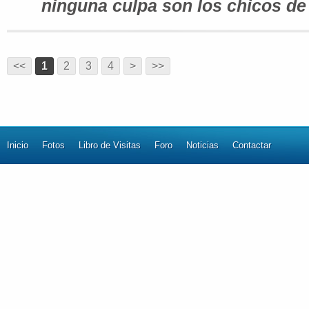
ninguna culpa son los chicos de
<<
1
2
3
4
>
>>
Inicio
Fotos
Libro de Visitas
Foro
Noticias
Contactar