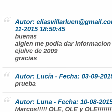
Autor: eliasvillarluen@gmail.co
11-2015 18:50:45
buenas
algien me podia dar informacion
ejulve de 2009
gracias
Autor: Lucía - Fecha: 03-09-201
prueba
Autor: Luna - Fecha: 10-08-2015
Marcos!!!!! OLE, OLE y OLE!!!!!!!!!