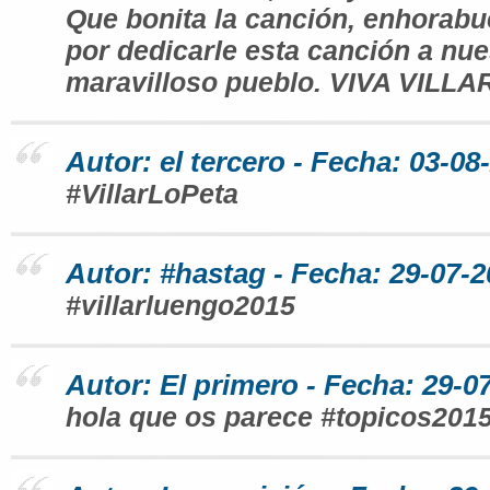
Que bonita la canción, enhorabu
por dedicarle esta canción a nue
maravilloso pueblo. VIVA VILL
Autor: el tercero - Fecha: 03-08
#VillarLoPeta
Autor: #hastag - Fecha: 29-07-2
#villarluengo2015
Autor: El primero - Fecha: 29-0
hola que os parece #topicos201