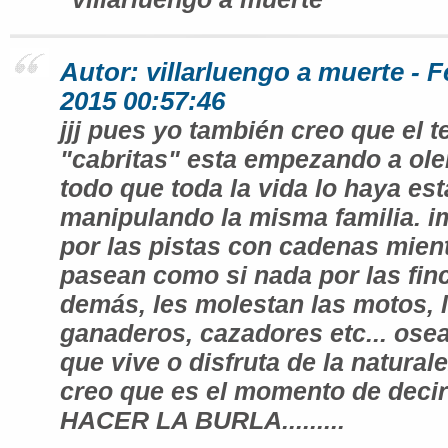
Autor: villarluengo a muerte - F
2015 00:57:46
jjj pues yo también creo que el 
"cabritas" esta empezando a oler 
todo que toda la vida lo haya es
manipulando la misma familia. i
por las pistas con cadenas mient
pasean como si nada por las fin
demás, les molestan las motos, 
ganaderos, cazadores etc... ose
que vive o disfruta de la naturale
creo que es el momento de deci
HACER LA BURLA.........