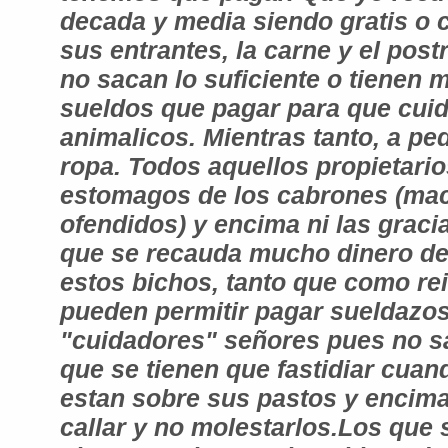
decada y media siendo gratis o c
sus entrantes, la carne y el post
no sacan lo suficiente o tienen
sueldos que pagar para que cuid
animalicos. Mientras tanto, a pe
ropa. Todos aquellos propietario
estomagos de los cabrones (ma
ofendidos) y encima ni las grac
que se recauda mucho dinero de
estos bichos, tanto que como reit
pueden permitir pagar sueldazos
"cuidadores" señores pues no s
que se tienen que fastidiar cua
estan sobre sus pastos y encima
callar y no molestarlos.Los que 