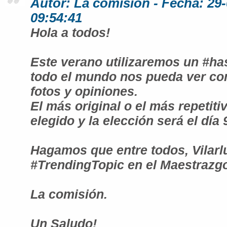
Autor: La comisión - Fecha: 29
09:54:41
Hola a todos!
Este verano utilizaremos un #ha
todo el mundo nos pueda ver co
fotos y opiniones.
El más original o el más repetiti
elegido y la elección será el día
Hagamos que entre todos, Vilar
#TrendingTopic en el Maestrazgo
La comisión.
Un Saludo!