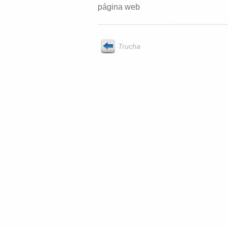
página web
Trucha