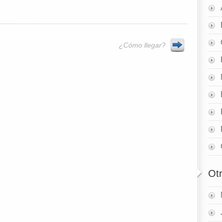
¿Cómo llegar?
Ot