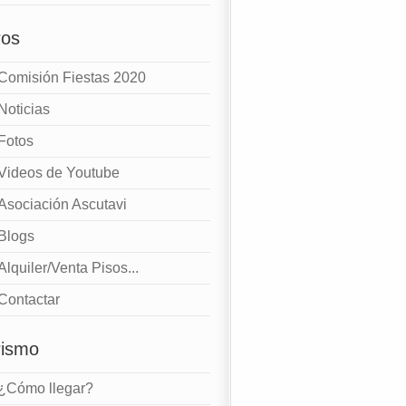
ros
Comisión Fiestas 2020
Noticias
Fotos
Videos de Youtube
Asociación Ascutavi
Blogs
Alquiler/Venta Pisos...
Contactar
rismo
¿Cómo llegar?