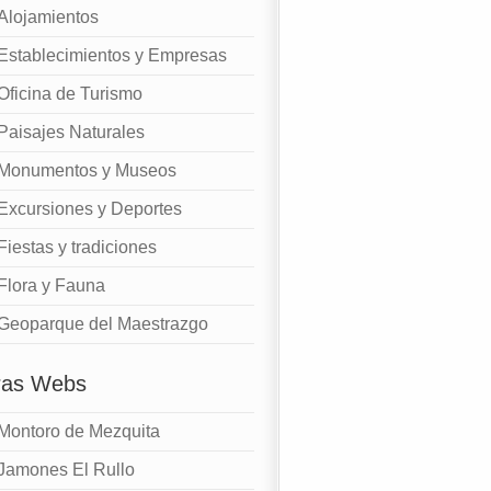
Alojamientos
Establecimientos y Empresas
Oficina de Turismo
Paisajes Naturales
Monumentos y Museos
Excursiones y Deportes
Fiestas y tradiciones
Flora y Fauna
Geoparque del Maestrazgo
ras Webs
Montoro de Mezquita
Jamones El Rullo