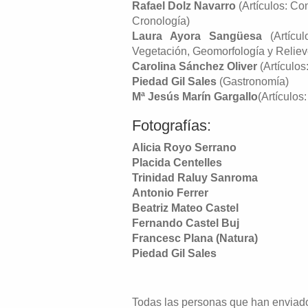
Rafael Dolz Navarro
(Artículos: C
Cronología)
Laura Ayora Sangüesa
(Artícu
Vegetación, Geomorfología y Reliev
Carolina Sánchez Oliver
(Artículos
Piedad Gil Sales
(Gastronomía)
Mª Jesús Marín Gargallo
(Artículos:
Fotografías:
Alicia Royo Serrano
Placida Centelles
Trinidad Raluy Sanroma
Antonio Ferrer
Beatriz Mateo Castel
Fernando Castel Buj
Francesc Plana (Natura)
Piedad Gil Sales
Todas las personas que han enviado