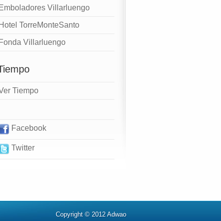
Emboladores Villarluengo
Hotel TorreMonteSanto
Fonda Villarluengo
 Tiempo
Ver Tiempo
Facebook
Twitter
Copyright © 2012 Adwao