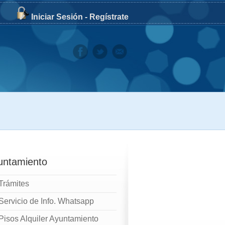
Iniciar Sesión
-
Regístrate
untamiento
Trámites
Servicio de Info. Whatsapp
Pisos Alquiler Ayuntamiento