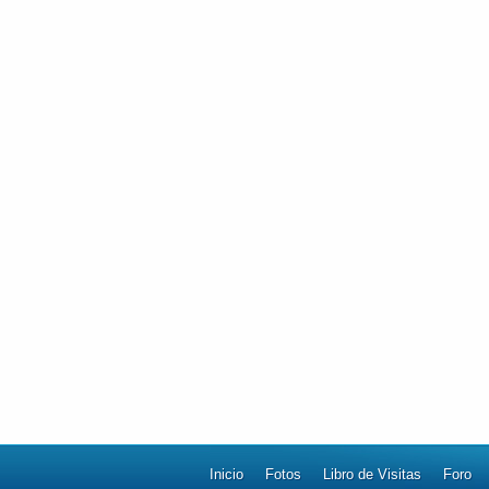
Inicio
Fotos
Libro de Visitas
Foro