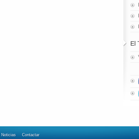
El
Noticias
Contactar