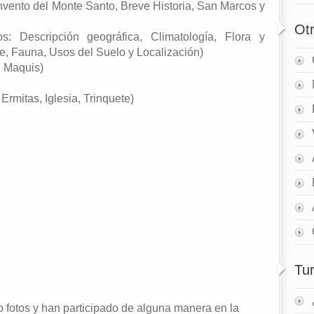
onvento del Monte Santo, Breve Historia, San Marcos y
Ot
los: Descripción geográfica, Climatología, Flora y
e, Fauna, Usos del Suelo y Localización)
: Maquis)
 Ermitas, Iglesia, Trinquete)
Tu
 fotos y han participado de alguna manera en la