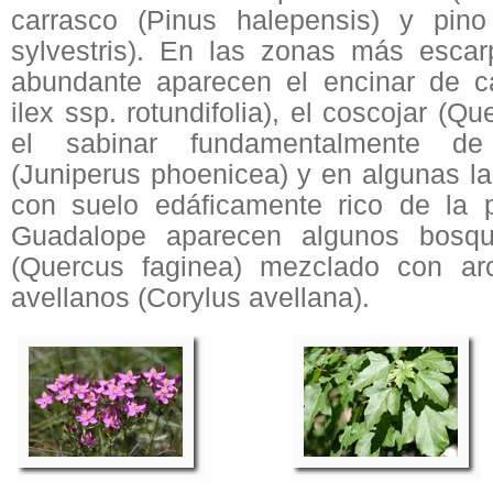
carrasco (Pinus halepensis) y pino 
sylvestris). En las zonas más esca
abundante aparecen el encinar de c
ilex ssp. rotundifolia), el coscojar (Qu
el sabinar fundamentalmente de
(Juniperus phoenicea) y en algunas 
con suelo edáficamente rico de la p
Guadalope aparecen algunos bosqu
(Quercus faginea) mezclado con ar
avellanos (Corylus avellana).