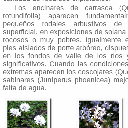
Los encinares de carrasca (Q
rotundifolia) aparecen fundamenta
pequeños rodales arbustivos de 
superficial, en exposiciones de solana
rocosos o muy pobres. Igualmente es
pies aislados de porte arbóreo, dispue
en los fondos de valle de los ríos
significativos. Cuando las condicion
extremas aparecen los coscojares (Que
sabinares (Juníperus phoenicea) mej
falta de agua.