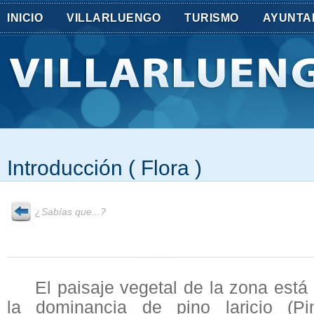
INICIO
VILLARLUENGO
TURISMO
AYUNTA
Introducción ( Flora )
¿Sabías que...?
El paisaje vegetal de la zona está
la dominancia de pino laricio (Pi