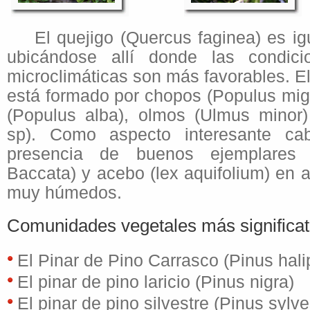
El quejigo (Quercus faginea) es i
ubicándose allí donde las condici
microclimáticas son más favorables. E
está formado por chopos (Populus mig
(Populus alba), olmos (Ulmus minor)
sp). Como aspecto interesante ca
presencia de buenos ejemplares 
Baccata) y acebo (lex aquifolium) en 
muy húmedos.
Comunidades vegetales más significat
El Pinar de Pino Carrasco (Pinus hali
El pinar de pino laricio (Pinus nigra)
El pinar de pino silvestre (Pinus sylve