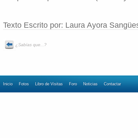
Texto Escrito por: Laura Ayora Sangüe
¿Sabías que...?
Inicio
Fotos
Libro de Visitas
Foro
Noticias
Contactar