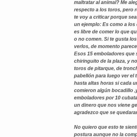
maltratar al animal? Me al
respecto a los toros, pero 
te voy a criticar porque sea
un ejemplo: Es como a los 
es libre de comer lo que qu
o no comen. Si te gusta los
verlos, de momento parece 
Esos 15 emboladores que s
chiringuito de la plaza, y n
toros de pitarque, de tronc
pabellón para luego ver el 
hasta altas horas si cada 
comieron algún bocadillo ,
emboladores por 10 cubatas
un dinero que nos viene ge
agradezco que se quedara
No quiero que esto te sien
postura aunque no la com