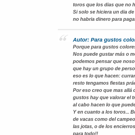
toros que los dias que no h
Si solo se hiciera un dia d
no habria dinero para pagar
Autor: Para gustos color
Porque para gustos colores
Nos puede gustar más o m
podemos pensar que nosotr
que hay un grupo de perso
eso es lo que hacen: currar,
resto tengamos fiestas prá
Por eso creo que mas allá 
gustos hay que valorar el t
al cabo hacen lo que puede
Y en cuanto a los toros... 
de vacas como del campeon
las jotas, o de los encierr
para todo!!