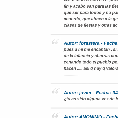
fin y acabo van para las fie
que ser para todos y no pa
acuerdo, que atraen a la g
clases de fiestas y otras ac
Autor: forastera - Fecha
pues a mi me encantan , si 
de la infancia y charras co
cenando todo el pueblo porq
hacen ..... asi q hay q valo
..............
Autor: javier - Fecha: 0
¿tu as sido alguna vez de
Autor: ANONIMO - Fecha