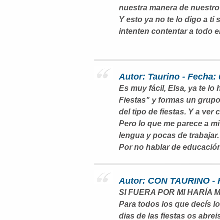
nuestra manera de nuestro
Y esto ya no te lo digo a ti
intenten contentar a todo el
Autor: Taurino - Fecha:
Es muy fácil, Elsa, ya te l
Fiestas" y formas un grupo
del tipo de fiestas. Y a ver
Pero lo que me parece a mi
lengua y pocas de trabajar.
Por no hablar de educación 
Autor: CON TAURINO - F
SI FUERA POR MI HARÍA
Para todos los que decís los
dias de las fiestas os abre