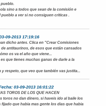
 pueblo.
 sola sino a todos que sean de la comisión e
 pueblo a ver si no consiguen criticas .
 03-09-2013 17:19:16
o han dicho antes. Clica en "Crear Comisiones
 de antitaurinos, de esos que están cansados
 cómo os va el año que viene...
 es que tienes muchas ganas de darle a la
y respeto, que veo que también vas justita...
echa: 03-09-2013 16:01:22
 MAS TOROS DE LOS QUE HACEN
 toros no dan dinero, si haveis ido al baile los
is fijado que habia mas gente los dias que habia