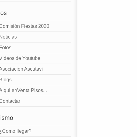
ros
Comisión Fiestas 2020
Noticias
Fotos
Videos de Youtube
Asociación Ascutavi
Blogs
Alquiler/Venta Pisos...
Contactar
rismo
¿Cómo llegar?