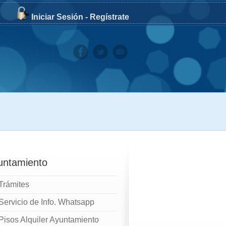
Iniciar Sesión
-
Regístrate
untamiento
Trámites
Servicio de Info. Whatsapp
Pisos Alquiler Ayuntamiento