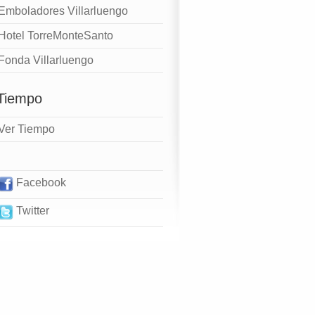
Emboladores Villarluengo
Hotel TorreMonteSanto
Fonda Villarluengo
 Tiempo
Ver Tiempo
Facebook
Twitter