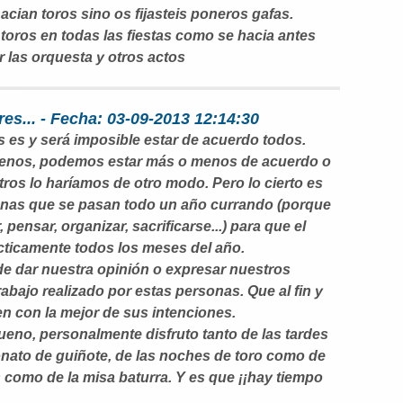
acian toros sino os fijasteis poneros gafas.
e toros en todas las fiestas como se hacia antes
 las orquesta y otros actos
es... - Fecha: 03-09-2013 12:14:30
 es y será imposible estar de acuerdo todos.
enos, podemos estar más o menos de acuerdo o
os lo haríamos de otro modo. Pero lo cierto es
nas que se pasan todo un año currando (porque
 pensar, organizar, sacrificarse...) para que el
cticamente todos los meses del año.
de dar nuestra opinión o expresar nuestros
rabajo realizado por estas personas. Que al fin y
n con la mejor de sus intenciones.
Bueno, personalmente disfruto tanto de las tardes
ato de guiñote, de las noches de toro como de
os como de la misa baturra. Y es que ¡¡hay tiempo