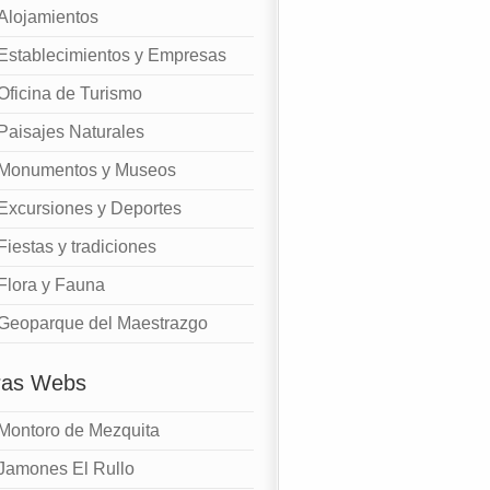
Alojamientos
Establecimientos y Empresas
Oficina de Turismo
Paisajes Naturales
Monumentos y Museos
Excursiones y Deportes
Fiestas y tradiciones
Flora y Fauna
Geoparque del Maestrazgo
ras Webs
Montoro de Mezquita
Jamones El Rullo