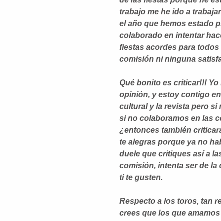
trabajo me he ido a trabaja
el año que hemos estado pr
colaborado en intentar hac
fiestas acordes para todos
comisión ni ninguna satisfa
Qué bonito es criticar!!! Yo
opinión, y estoy contigo e
cultural y la revista pero 
si no colaboramos en las 
¿entonces también criticar
te alegras porque ya no habr
duele que critiques así a 
comisión, intenta ser de la
ti te gusten.
Respecto a los toros, tan r
crees que los que amamos