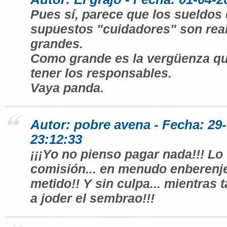
Pues sí, parece que los sueldos 
supuestos "cuidadores" son rea
grandes.
Como grande es la vergüenza qu
tener los responsables.
Vaya panda.
Autor: pobre avena - Fecha: 29
23:12:33
¡¡¡Yo no pienso pagar nada!!! Lo 
comisión... en menudo enberenj
metido!! Y sin culpa... mientras 
a joder el sembrao!!!