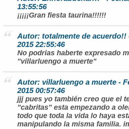
13:55:56
¡¡¡¡¡Gran fiesta taurina!!!!!!
Autor: totalmente de acuerdo!! 
2015 22:55:46
No podrias haberte expresado m
"villarluengo a muerte"
Autor: villarluengo a muerte - F
2015 00:57:46
jjj pues yo también creo que el 
"cabritas" esta empezando a oler 
todo que toda la vida lo haya es
manipulando la misma familia. i