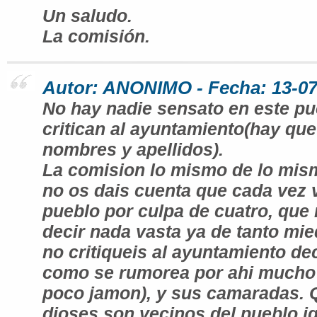
Un saludo.
La comisión.
Autor: ANONIMO - Fecha: 13-07
No hay nadie sensato en este p
critican al ayuntamiento(hay que 
nombres y apellidos).
La comision lo mismo de lo mis
no os dais cuenta que cada vez 
pueblo por culpa de cuatro, que
decir nada vasta ya de tanto mie
no critiqueis al ayuntamiento deci
como se rumorea por ahi mucho 
poco jamon), y sus camaradas. 
dioses son vecinos del pueblo i