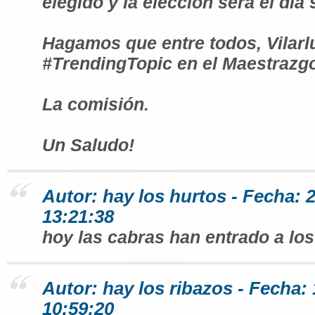
elegido y la elección será el día
Hagamos que entre todos, Vilar
#TrendingTopic en el Maestrazgo
La comisión.
Un Saludo!
Autor: hay los hurtos - Fecha: 
13:21:38
hoy las cabras han entrado a los
Autor: hay los ribazos - Fecha:
10:59:20