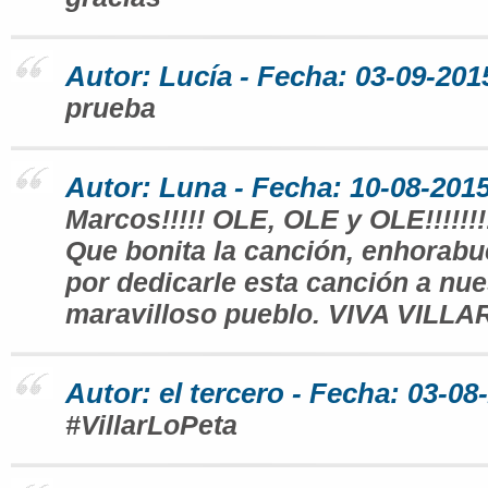
Autor: Lucía - Fecha: 03-09-201
prueba
Autor: Luna - Fecha: 10-08-2015
Marcos!!!!! OLE, OLE y OLE!!!!!!!!!
Que bonita la canción, enhorabu
por dedicarle esta canción a nue
maravilloso pueblo. VIVA VILL
Autor: el tercero - Fecha: 03-08
#VillarLoPeta