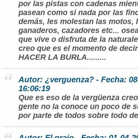
por las pistas con cadenas mient
pasean como si nada por las fin
demás, les molestan las motos, 
ganaderos, cazadores etc... ose
que vive o disfruta de la naturale
creo que es el momento de deci
HACER LA BURLA.........
Autor: ¿verguenza? - Fecha: 08
16:06:19
Que es eso de la vergüenza cre
gente no la conoce un poco de 
por parte de todos sobre todo de
Autor: El grajo - Fecha: 01-04-2