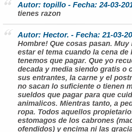
Autor: topillo - Fecha: 24-03-20
tienes razon
Autor: Hector. - Fecha: 21-03-2
Hombre! Que cosas pasan. Muy 
estar el tema cuando la cena de 
tenemos que pagar. Que yo rec
decada y media siendo gratis o c
sus entrantes, la carne y el post
no sacan lo suficiente o tienen
sueldos que pagar para que cuid
animalicos. Mientras tanto, a pe
ropa. Todos aquellos propietario
estomagos de los cabrones (ma
ofendidos) y encima ni las grac