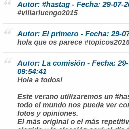
Autor: #hastag - Fecha: 29-07-2
#villarluengo2015
Autor: El primero - Fecha: 29-0
hola que os parece #topicos201
Autor: La comisión - Fecha: 29
09:54:41
Hola a todos!
Este verano utilizaremos un #ha
todo el mundo nos pueda ver co
fotos y opiniones.
El más original o el más repetiti