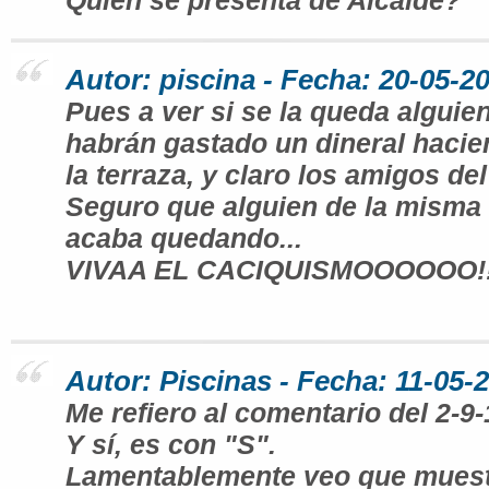
Quien se presenta de Alcalde?
Autor: piscina - Fecha: 20-05-2
Pues a ver si se la queda alguie
habrán gastado un dineral hacie
la terraza, y claro los amigos del
Seguro que alguien de la misma c
acaba quedando...
VIVAA EL CACIQUISMOOOOOO!!
Autor: Piscinas - Fecha: 11-05-
Me refiero al comentario del 2-9-
Y sí, es con "S".
Lamentablemente veo que muest